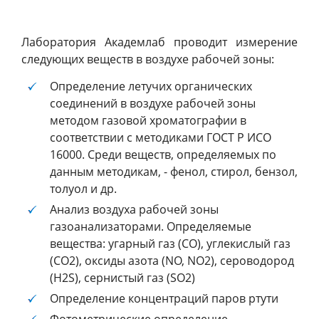
Лаборатория Академлаб проводит измерение
следующих веществ в воздухе рабочей зоны:
Определение летучих органических
соединений в воздухе рабочей зоны
методом газовой хроматографии в
соответствии с методиками ГОСТ Р ИСО
16000. Среди веществ, определяемых по
данным методикам, - фенол, стирол, бензол,
толуол и др.
Анализ воздуха рабочей зоны
газоанализаторами. Определяемые
вещества: угарный газ (CO), углекислый газ
(CO2), оксиды азота (NO, NO2), сероводород
(H2S), сернистый газ (SO2)
Определение концентраций паров ртути
Фотометрические определение