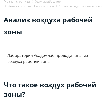
Главная страница
Услуги лаборатории
Анализ воздуха в Новосибирске
Анализ воздуха рабочей зоны
Анализ воздуха рабочей
зоны
Лаборатория Академлаб проводит анализ
воздуха рабочей зоны.
Что такое воздух рабочей
зоны?