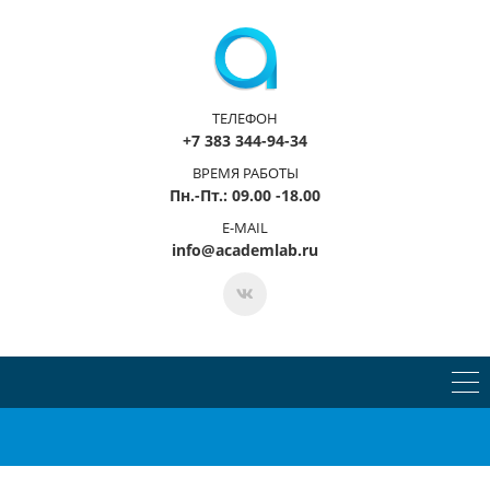
ТЕЛЕФОН
+7 383 344-94-34
ВРЕМЯ РАБОТЫ
Пн.-Пт.: 09.00 -18.00
E-MAIL
info@academlab.ru