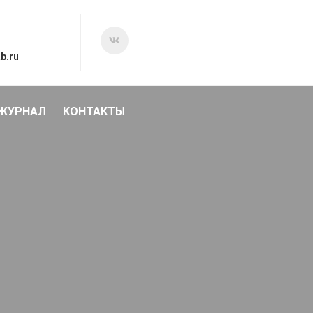
b.ru
 ЖУРНАЛ
КОНТАКТЫ