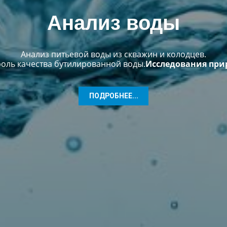
Анализ воды
Анализ питьевой воды из скважин и колодцев.
оль качества бутилированной воды.
Исследования при
ПОДРОБНЕЕ...