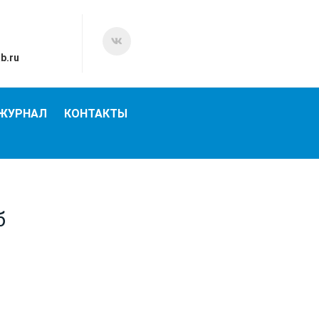
b.ru
 ЖУРНАЛ
КОНТАКТЫ
б