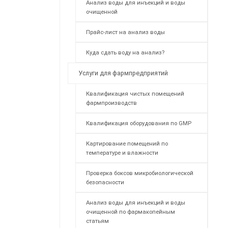
Анализ воды для инъекций и воды
очищенной
Прайс-лист на анализ воды
Куда сдать воду на анализ?
Услуги для фармпредприятий
Квалификация чистых помещений
фармпроизводств
Квалификация оборудования по GMP
Картирование помещений по
температуре и влажности
Проверка боксов микробиологической
безопасности
Анализ воды для инъекций и воды
очищенной по фармакопейным
статьям