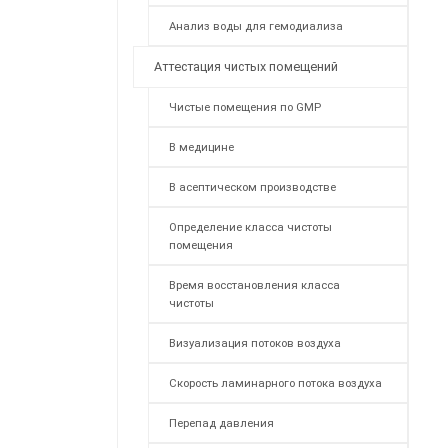
Анализ воды для гемодиализа
Аттестация чистых помещений
Чистые помещения по GMP
В медицине
В асептическом производстве
Определение класса чистоты
помещения
Время восстановления класса
чистоты
Визуализация потоков воздуха
Скорость ламинарного потока воздуха
Перепад давления