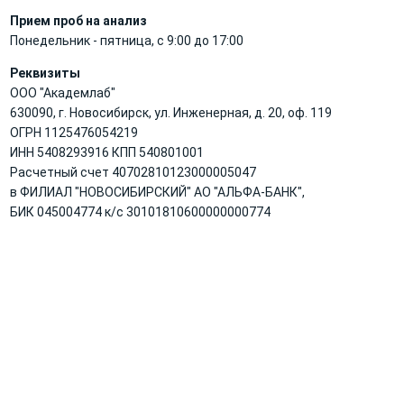
Прием проб на анализ
Понедельник - пятница, с 9:00 до 17:00
Реквизиты
ООО "Академлаб"
630090, г. Новосибирск, ул. Инженерная, д. 20, оф. 119
ОГРН 1125476054219
ИНН 5408293916 КПП 540801001
Расчетный счет 40702810123000005047
в ФИЛИАЛ "НОВОСИБИРСКИЙ" АО "АЛЬФА-БАНК",
БИК 045004774 к/с 30101810600000000774