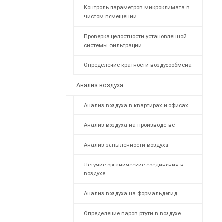
Контроль параметров микроклимата в
чистом помещении
Проверка целостности установленной
системы фильтрации
Определение кратности воздухообмена
Анализ воздуха
Анализ воздуха в квартирах и офисах
Анализ воздуха на производстве
Анализ запыленности воздуха
Летучие органические соединения в
воздухе
Анализ воздуха на формальдегид
Определение паров ртути в воздухе